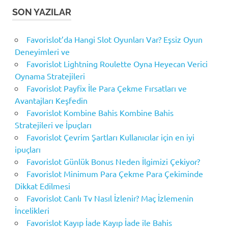
SON YAZILAR
Favorislot’da Hangi Slot Oyunları Var? Eşsiz Oyun
Deneyimleri ve
Favorislot Lightning Roulette Oyna Heyecan Verici
Oynama Stratejileri
Favorislot Payfix İle Para Çekme Fırsatları ve
Avantajları Keşfedin
Favorislot Kombine Bahis Kombine Bahis
Stratejileri ve İpuçları
Favorislot Çevrim Şartları Kullanıcılar için en iyi
ipuçları
Favorislot Günlük Bonus Neden İlgimizi Çekiyor?
Favorislot Minimum Para Çekme Para Çekiminde
Dikkat Edilmesi
Favorislot Canlı Tv Nasıl İzlenir? Maç İzlemenin
İncelikleri
Favorislot Kayıp İade Kayıp İade ile Bahis