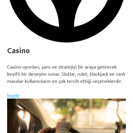
Casino
Casino oyunları, şans ve stratejiyi bir araya getirerek
keyifli bir deneyim sunar. Slotlar, rulet, blackjack ve canlı
masalar kullanıcıların en çok tercih ettiği seçeneklerdir.
İncele