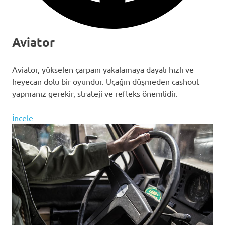
Aviator
Aviator, yükselen çarpanı yakalamaya dayalı hızlı ve
heyecan dolu bir oyundur. Uçağın düşmeden cashout
yapmanız gerekir, strateji ve refleks önemlidir.
İncele