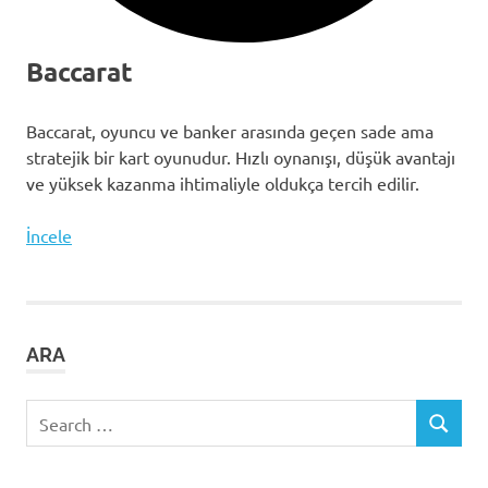
Baccarat
Baccarat, oyuncu ve banker arasında geçen sade ama
stratejik bir kart oyunudur. Hızlı oynanışı, düşük avantajı
ve yüksek kazanma ihtimaliyle oldukça tercih edilir.
İncele
ARA
Search
SEARCH
for: