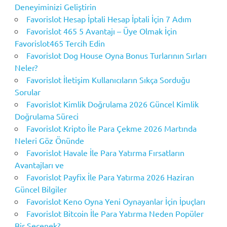
Deneyiminizi Geliştirin
Favorislot Hesap İptali Hesap İptali İçin 7 Adım
Favorislot 465 5 Avantajı – Üye Olmak İçin
Favorislot465 Tercih Edin
Favorislot Dog House Oyna Bonus Turlarının Sırları
Neler?
Favorislot İletişim Kullanıcıların Sıkça Sorduğu
Sorular
Favorislot Kimlik Doğrulama 2026 Güncel Kimlik
Doğrulama Süreci
Favorislot Kripto İle Para Çekme 2026 Martında
Neleri Göz Önünde
Favorislot Havale İle Para Yatırma Fırsatların
Avantajları ve
Favorislot Payfix İle Para Yatırma 2026 Haziran
Güncel Bilgiler
Favorislot Keno Oyna Yeni Oynayanlar İçin İpuçları
Favorislot Bitcoin İle Para Yatırma Neden Popüler
Bir Seçenek?