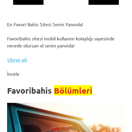
En Favori Bahis Sitesi Senin Yanında!
Favoribahis sitesi mobil kullanım kolaylığı sayesinde
nerede olursan ol senin yanında!
Siteye git
İncele
Favoribahis
Bölümleri