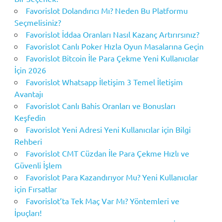
Favorislot Dolandırıcı Mı? Neden Bu Platformu
Seçmelisiniz?
Favorislot İddaa Oranları Nasıl Kazanç Artırırsınız?
Favorislot Canlı Poker Hızla Oyun Masalarına Geçin
Favorislot Bitcoin İle Para Çekme Yeni Kullanıcılar
İçin 2026
Favorislot Whatsapp İletişim 3 Temel İletişim
Avantajı
Favorislot Canlı Bahis Oranları ve Bonusları
Keşfedin
Favorislot Yeni Adresi Yeni Kullanıcılar için Bilgi
Rehberi
Favorislot CMT Cüzdan İle Para Çekme Hızlı ve
Güvenli İşlem
Favorislot Para Kazandırıyor Mu? Yeni Kullanıcılar
için Fırsatlar
Favorislot’ta Tek Maç Var Mı? Yöntemleri ve
İpuçları!