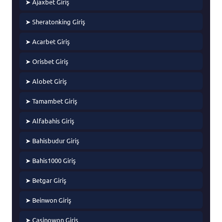
➤ Ajaxbet Giriş
➤ Sheratonking Giriş
➤ Acarbet Giriş
➤ Orisbet Giriş
➤ Alobet Giriş
➤ Tamambet Giriş
➤ Alfabahis Giriş
➤ Bahisbudur Giriş
➤ Bahis1000 Giriş
➤ Betgar Giriş
➤ Beinwon Giriş
➤ Casinowon Giriş