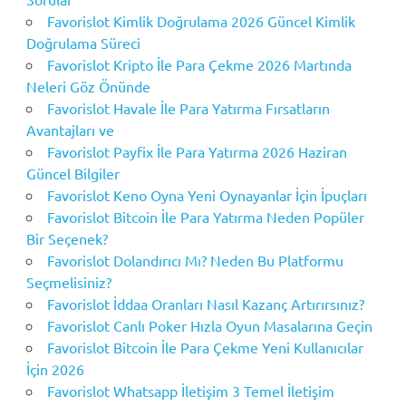
Favorislot Kimlik Doğrulama 2026 Güncel Kimlik
Doğrulama Süreci
Favorislot Kripto İle Para Çekme 2026 Martında
Neleri Göz Önünde
Favorislot Havale İle Para Yatırma Fırsatların
Avantajları ve
Favorislot Payfix İle Para Yatırma 2026 Haziran
Güncel Bilgiler
Favorislot Keno Oyna Yeni Oynayanlar İçin İpuçları
Favorislot Bitcoin İle Para Yatırma Neden Popüler
Bir Seçenek?
Favorislot Dolandırıcı Mı? Neden Bu Platformu
Seçmelisiniz?
Favorislot İddaa Oranları Nasıl Kazanç Artırırsınız?
Favorislot Canlı Poker Hızla Oyun Masalarına Geçin
Favorislot Bitcoin İle Para Çekme Yeni Kullanıcılar
İçin 2026
Favorislot Whatsapp İletişim 3 Temel İletişim