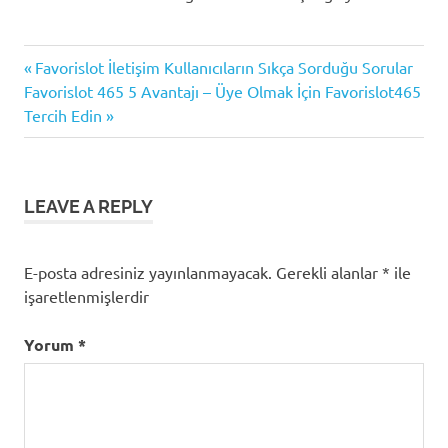
Bonus
Previous
Yazı
Favorislot İletişim Kullanıcıların Sıkça Sorduğu Sorular
Fırsatları
Next
Post:
Favorislot 465 5 Avantajı – Üye Olmak İçin Favorislot465
gezinmesi
Çevrimiçi
Post:
Tercih Edin
oyun
Eğlenceli
oyun
LEAVE A REPLY
E-posta adresiniz yayınlanmayacak.
Gerekli alanlar
*
ile
işaretlenmişlerdir
Yorum
*