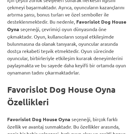
çekmeyi başarmaktadır. Ayrıca, oyuncuların kazançlarını
artırma şansı, bonus turları ve özel semboller ile
desteklenmektedir. Bu nedenle,
Favorislot Dog House
Oyna
seçeneği, çevrimiçi oyun dünyasında öne
çıkmaktadır. Oyun, kullanıcıların sosyal etkileşimde
bulunmasına da olanak tanıyarak, oyuncular arasında
dostça rekabeti teşvik etmektedir. Oyun sürecinde
oyuncular, birbirleriyle etkileşim kurarak deneyimlerini
paylaşmakta ve bu sayede daha keyifli bir ortamda oyun
oynamanın tadını çıkarmaktadırlar.
Favorislot Dog House Oyna
Özellikleri
Favorislot Dog House Oyna
seçeneği, birçok farklı
özellik ve avantaj sunmaktadır. Bu özellikler arasında,
geniş bir bahis yelpazesi, hızlı oyun akışı ve çeşitli bonus