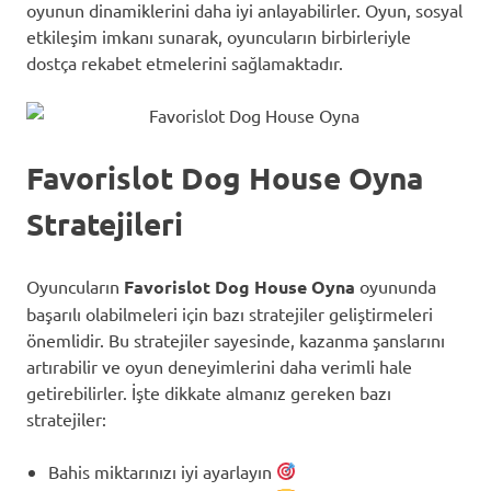
oyunun dinamiklerini daha iyi anlayabilirler. Oyun, sosyal
etkileşim imkanı sunarak, oyuncuların birbirleriyle
dostça rekabet etmelerini sağlamaktadır.
Favorislot Dog House Oyna
Stratejileri
Oyuncuların
Favorislot Dog House Oyna
oyununda
başarılı olabilmeleri için bazı stratejiler geliştirmeleri
önemlidir. Bu stratejiler sayesinde, kazanma şanslarını
artırabilir ve oyun deneyimlerini daha verimli hale
getirebilirler. İşte dikkate almanız gereken bazı
stratejiler:
Bahis miktarınızı iyi ayarlayın