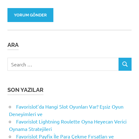
ARA
Search
SEARCH
for:
SON YAZILAR
Favorislot’da Hangi Slot Oyunları Var? Eşsiz Oyun
Deneyimleri ve
Favorislot Lightning Roulette Oyna Heyecan Verici
Oynama Stratejileri
Favorislot Payfix İle Para Çekme Fırsatları ve