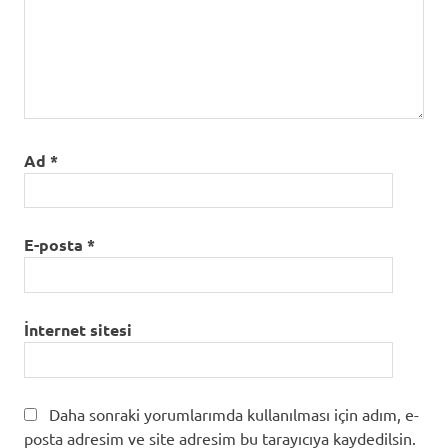
Ad
*
E-posta
*
İnternet sitesi
Daha sonraki yorumlarımda kullanılması için adım, e-
posta adresim ve site adresim bu tarayıcıya kaydedilsin.