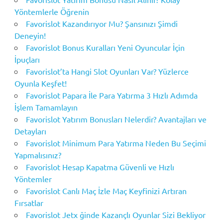
Yöntemlerle Öğrenin
Favorislot Kazandırıyor Mu? Şansınızı Şimdi
Deneyin!
Favorislot Bonus Kuralları Yeni Oyuncular İçin
İpuçları
Favorislot’ta Hangi Slot Oyunları Var? Yüzlerce
Oyunla Keşfet!
Favorislot Papara İle Para Yatırma 3 Hızlı Adımda
İşlem Tamamlayın
Favorislot Yatırım Bonusları Nelerdir? Avantajları ve
Detayları
Favorislot Minimum Para Yatırma Neden Bu Seçimi
Yapmalısınız?
Favorislot Hesap Kapatma Güvenli ve Hızlı
Yöntemler
Favorislot Canlı Maç İzle Maç Keyfinizi Artıran
Fırsatlar
Favorislot Jetx ğinde Kazançlı Oyunlar Sizi Bekliyor