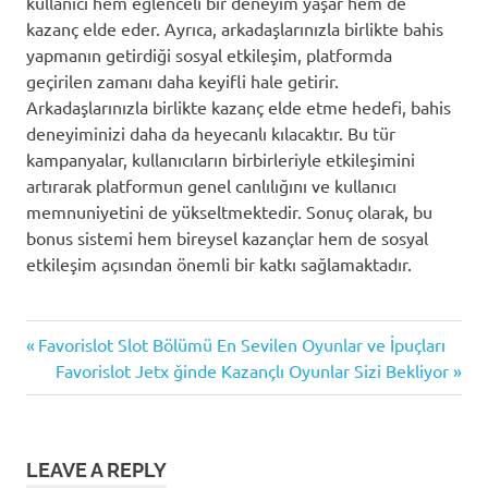
kullanıcı hem eğlenceli bir deneyim yaşar hem de
kazanç elde eder. Ayrıca, arkadaşlarınızla birlikte bahis
yapmanın getirdiği sosyal etkileşim, platformda
geçirilen zamanı daha keyifli hale getirir.
Arkadaşlarınızla birlikte kazanç elde etme hedefi, bahis
deneyiminizi daha da heyecanlı kılacaktır. Bu tür
kampanyalar, kullanıcıların birbirleriyle etkileşimini
artırarak platformun genel canlılığını ve kullanıcı
memnuniyetini de yükseltmektedir. Sonuç olarak, bu
bonus sistemi hem bireysel kazançlar hem de sosyal
etkileşim açısından önemli bir katkı sağlamaktadır.
Arkadaş
Previous
Yazı
Favorislot Slot Bölümü En Sevilen Oyunlar ve İpuçları
Davet
Post:
Next
Favorislot Jetx ğinde Kazançlı Oyunlar Sizi Bekliyor
Bonusu
gezinmesi
Post:
Bonus
Kazanma
Şartları
LEAVE A REPLY