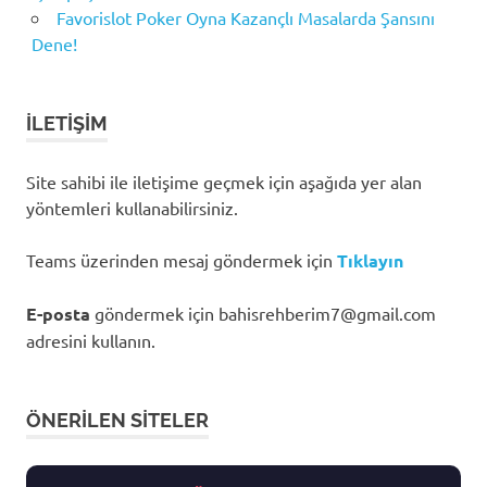
Favorislot Poker Oyna Kazançlı Masalarda Şansını
Dene!
İLETIŞIM
Site sahibi ile iletişime geçmek için aşağıda yer alan
yöntemleri kullanabilirsiniz.
Teams üzerinden mesaj göndermek için
Tıklayın
E-posta
göndermek için
bahisrehberim7@gmail.com
adresini kullanın.
ÖNERILEN SITELER