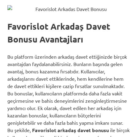
Favorislot Arkadaş Davet
Bonusu Avantajları
Bu platform üzerinden arkadaş davet ettiğinizde birçok
avantajdan faydalanabilirsiniz. Bunların başında gelen
avantaj, bonus kazanma fırsatıdır. Kullanıcılar,
arkadaşlarını davet ettiklerinde, hem kendilerine hem
de davet ettikleri kişilere cazip fırsatlar sunulmaktadır.
Bu bonuslar, kullanıcıların platformda daha fazla vakit
geçirmesine ve bahis deneyimlerini zenginleştirmesine
yardımcı olur. Ek olarak, davet edilen her arkadaş için
kazanılan bonuslar, kullanıcıların bütçelerini
genişletebilir ve daha fazla bahis yapma imkanı sunar.
Bu şekilde,
Favorislot arkadaş davet bonusu
ile birçok