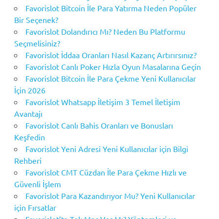
Favorislot Bitcoin İle Para Yatırma Neden Popüler
Bir Seçenek?
Favorislot Dolandırıcı Mı? Neden Bu Platformu
Seçmelisiniz?
Favorislot İddaa Oranları Nasıl Kazanç Artırırsınız?
Favorislot Canlı Poker Hızla Oyun Masalarına Geçin
Favorislot Bitcoin İle Para Çekme Yeni Kullanıcılar
İçin 2026
Favorislot Whatsapp İletişim 3 Temel İletişim
Avantajı
Favorislot Canlı Bahis Oranları ve Bonusları
Keşfedin
Favorislot Yeni Adresi Yeni Kullanıcılar için Bilgi
Rehberi
Favorislot CMT Cüzdan İle Para Çekme Hızlı ve
Güvenli İşlem
Favorislot Para Kazandırıyor Mu? Yeni Kullanıcılar
için Fırsatlar