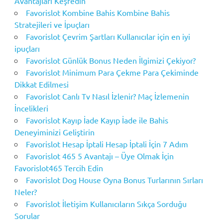
Avantajları Keşfedin
Favorislot Kombine Bahis Kombine Bahis
Stratejileri ve İpuçları
Favorislot Çevrim Şartları Kullanıcılar için en iyi
ipuçları
Favorislot Günlük Bonus Neden İlgimizi Çekiyor?
Favorislot Minimum Para Çekme Para Çekiminde
Dikkat Edilmesi
Favorislot Canlı Tv Nasıl İzlenir? Maç İzlemenin
İncelikleri
Favorislot Kayıp İade Kayıp İade ile Bahis
Deneyiminizi Geliştirin
Favorislot Hesap İptali Hesap İptali İçin 7 Adım
Favorislot 465 5 Avantajı – Üye Olmak İçin
Favorislot465 Tercih Edin
Favorislot Dog House Oyna Bonus Turlarının Sırları
Neler?
Favorislot İletişim Kullanıcıların Sıkça Sorduğu
Sorular