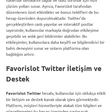
çözüm yolları sunar. Ayrıca, Favorislot tarafından
düzenlenen özel etkinlikler ve bonus teklifleri de bu
hesap üzerinden duyurulmaktadır. Twitter’da
gerçekleştirilen canlı yayınlar ve interaktif postlar
sayesinde, kullanıcılar markayla doğrudan etkileşime
geçebilir ve anlık geri bildirimler alabilirler. Bu
etkileşimler, kullanıcılara daha keyifli ve bilgilendirici bir
bahis deneyimi sunar ve onların platforma olan
bağlılığını artırır.
Favorislot Twitter İletişim ve
Destek
Favorislot Twitter
hesabı, kullanıcılar için oldukça etkili
bir iletişim ve destek kanalı olarak işlev görmektedir.
Platform, müşteri hizmetleriyle alakalı tüm bilgileri ve
güncellemeleri bu hesap üzerinden paylaşarak,