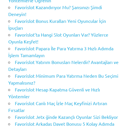
Yöntemlerle Öğrenin
Favorislot Kazandırıyor Mu? Şansınızı Şimdi
Deneyin!
Favorislot Bonus Kuralları Yeni Oyuncular İçin
İpuçları
Favorislot’ta Hangi Slot Oyunları Var? Yüzlerce
Oyunla Keşfet!
Favorislot Papara İle Para Yatırma 3 Hızlı Adımda
İşlem Tamamlayın
Favorislot Yatırım Bonusları Nelerdir? Avantajları ve
Detayları
Favorislot Minimum Para Yatırma Neden Bu Seçimi
Yapmalısınız?
Favorislot Hesap Kapatma Güvenli ve Hızlı
Yöntemler
Favorislot Canlı Maç İzle Maç Keyfinizi Artıran
Fırsatlar
Favorislot Jetx ğinde Kazançlı Oyunlar Sizi Bekliyor
Favorislot Arkadas Davet Bonusu 5 Kolay Adımda