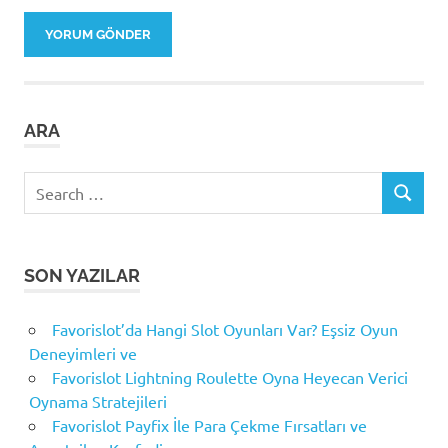
ARA
Search
SEARCH
for:
SON YAZILAR
Favorislot’da Hangi Slot Oyunları Var? Eşsiz Oyun
Deneyimleri ve
Favorislot Lightning Roulette Oyna Heyecan Verici
Oynama Stratejileri
Favorislot Payfix İle Para Çekme Fırsatları ve