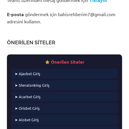
Teams üzerinden mesaj göndermek için
Tıklayın
E-posta
göndermek için
bahisrehberim7@gmail.com
adresini kullanın.
ÖNERILEN SITELER
Önerilen Siteler
➤ Ajaxbet Giriş
➤ Sheratonking Giriş
➤ Acarbet Giriş
➤ Orisbet Giriş
➤ Alobet Giriş