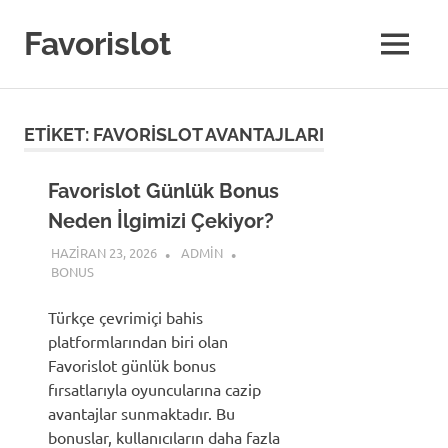
Skip
to
Favorislot
MENU
content
ETIKET:
FAVORISLOT AVANTAJLARI
Favorislot Günlük Bonus
Neden İlgimizi Çekiyor?
HAZIRAN 23, 2026
ADMIN
BONUS
Türkçe çevrimiçi bahis
platformlarından biri olan
Favorislot günlük bonus
fırsatlarıyla oyuncularına cazip
avantajlar sunmaktadır. Bu
bonuslar, kullanıcıların daha fazla