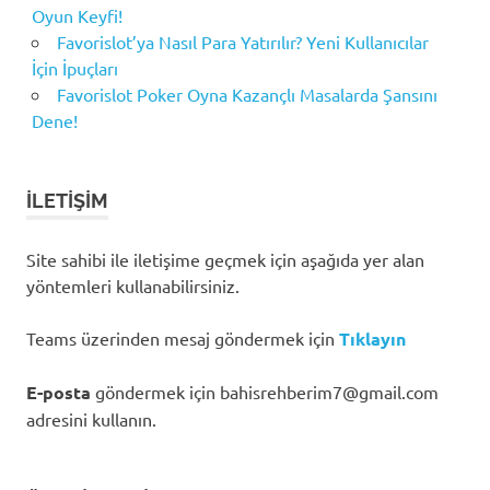
Oyun Keyfi!
Favorislot’ya Nasıl Para Yatırılır? Yeni Kullanıcılar
İçin İpuçları
Favorislot Poker Oyna Kazançlı Masalarda Şansını
Dene!
İLETIŞIM
Site sahibi ile iletişime geçmek için aşağıda yer alan
yöntemleri kullanabilirsiniz.
Teams üzerinden mesaj göndermek için
Tıklayın
E-posta
göndermek için
bahisrehberim7@gmail.com
adresini kullanın.