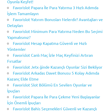
Oyunla Keşfet!
Favorislot Papara İle Para Yatırma 3 Hızlı Adımda
İşlem Tamamlayın
Favorislot Yatırım Bonusları Nelerdir? Avantajları ve
Detayları
Favorislot Minimum Para Yatırma Neden Bu Seçimi
Yapmalısınız?
Favorislot Hesap Kapatma Güvenli ve Hızlı
Yöntemler
Favorislot Canlı Maç İzle Maç Keyfinizi Artıran
Fırsatlar
Favorislot Jetx ğinde Kazançlı Oyunlar Sizi Bekliyor
Favorislot Arkadas Davet Bonusu 5 Kolay Adımda
Kazanç Elde Etme
Favorislot Slot Bölümü En Sevilen Oyunlar ve
İpuçları
Favorislot Papara İle Para Çekme Yeni Başlayanlar
İçin Önemli İpuçları
Favorislot Bahis Seçenekleri Güvenli ve Kazançlı