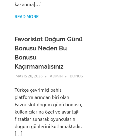
kazanma[…]
READ MORE
Favorislot Doğum Günü
Bonusu Neden Bu
Bonusu
Kaçırmamalısınız
MAYIS 28, 2026
ADMIN
BONUS
Türkçe çevrimiçi bahis
platformlarından biri olan
Favorislot doğum günü bonusu,
kullanıcılarına özel ve avantajlı
fırsatlar sunarak oyuncuların
doğum günlerini kutlamaktadır.
[…]