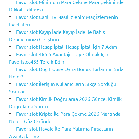
Favorislot Minimum Para Çekme Para Çekiminde
Dikkat Edilmesi
Favorislot Canlı Tv Nasıl İzlenir? Maç İzlemenin
İncelikleri
Favorislot Kayıp İade Kayıp İade ile Bahis
Deneyiminizi Geliştirin
Favorislot Hesap İptali Hesap İptali İçin 7 Adım
Favorislot 465 5 Avantajı – Üye Olmak İçin
Favorislot465 Tercih Edin
Favorislot Dog House Oyna Bonus Turlarının Sırları
Neler?
Favorislot İletişim Kullanıcıların Sıkça Sorduğu
Sorular
Favorislot Kimlik Doğrulama 2026 Güncel Kimlik
Doğrulama Süreci
Favorislot Kripto İle Para Çekme 2026 Martında
Neleri Göz Önünde
Favorislot Havale İle Para Yatırma Fırsatların
Avantajları ve