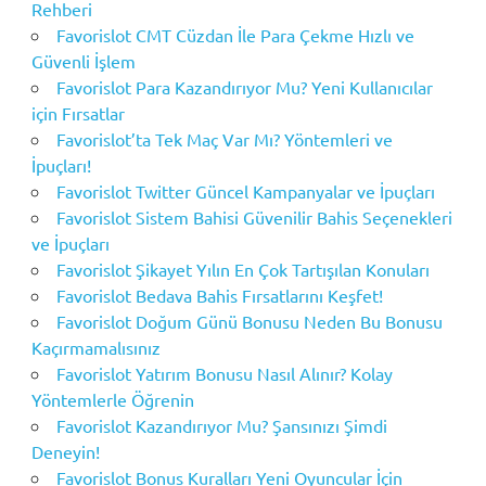
Rehberi
Favorislot CMT Cüzdan İle Para Çekme Hızlı ve
Güvenli İşlem
Favorislot Para Kazandırıyor Mu? Yeni Kullanıcılar
için Fırsatlar
Favorislot’ta Tek Maç Var Mı? Yöntemleri ve
İpuçları!
Favorislot Twitter Güncel Kampanyalar ve İpuçları
Favorislot Sistem Bahisi Güvenilir Bahis Seçenekleri
ve İpuçları
Favorislot Şikayet Yılın En Çok Tartışılan Konuları
Favorislot Bedava Bahis Fırsatlarını Keşfet!
Favorislot Doğum Günü Bonusu Neden Bu Bonusu
Kaçırmamalısınız
Favorislot Yatırım Bonusu Nasıl Alınır? Kolay
Yöntemlerle Öğrenin
Favorislot Kazandırıyor Mu? Şansınızı Şimdi
Deneyin!
Favorislot Bonus Kuralları Yeni Oyuncular İçin