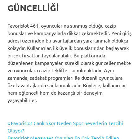
GÜNCELLİĞİ
Favorislot 461, oyuncularına sunmuş olduğu cazip
bonuslar ve kampanyalarla dikkat çekmektedir. Yeni giriş
adresi üzerinden bu avantajlardan yararlanmak oldukça
kolaydır. Kullanıcılar, ilk üyelik bonuslarından başlayarak
birçok fırsattan faydalanabilir. Bu platformda
düzenlenen kampanyalar, sürekli olarak güncellenmekte
ve oyunculara cazip teklifler sunulmaktadır. Aynı
zamanda, sadakat programları ile düzenli oyunculara
özel avantajlar da sağlanmaktadır. Böylece, kullanıcılar
hem eğlenceli hem de kazançlı bir deneyim
yaşayabilirler.
Favorislot
Previous
Yazı
Favorislot Canlı Skor Neden Spor Severlerin Tercihi
461
Post:
Oluyor?
gezinmesi
Favorislot
Next
Favorislot Megaways Oyunları En Çok Tercih Edilen