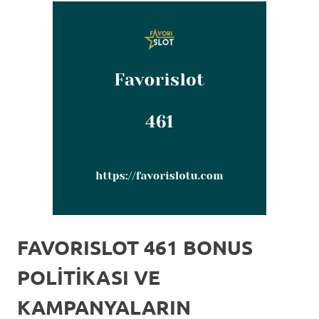
FAVORISLOT 461 BONUS
POLİTİKASI VE
KAMPANYALARIN