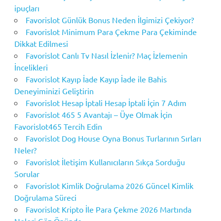
ipuçları
Favorislot Günlük Bonus Neden İlgimizi Çekiyor?
Favorislot Minimum Para Çekme Para Çekiminde
Dikkat Edilmesi
Favorislot Canlı Tv Nasıl İzlenir? Maç İzlemenin
İncelikleri
Favorislot Kayıp İade Kayıp İade ile Bahis
Deneyiminizi Geliştirin
Favorislot Hesap İptali Hesap İptali İçin 7 Adım
Favorislot 465 5 Avantajı – Üye Olmak İçin
Favorislot465 Tercih Edin
Favorislot Dog House Oyna Bonus Turlarının Sırları
Neler?
Favorislot İletişim Kullanıcıların Sıkça Sorduğu
Sorular
Favorislot Kimlik Doğrulama 2026 Güncel Kimlik
Doğrulama Süreci
Favorislot Kripto İle Para Çekme 2026 Martında