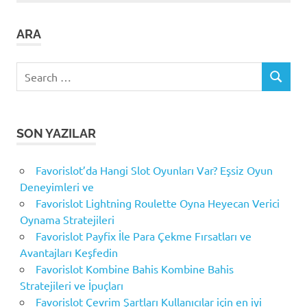
ARA
Search
SEARCH
for:
SON YAZILAR
Favorislot’da Hangi Slot Oyunları Var? Eşsiz Oyun
Deneyimleri ve
Favorislot Lightning Roulette Oyna Heyecan Verici
Oynama Stratejileri
Favorislot Payfix İle Para Çekme Fırsatları ve
Avantajları Keşfedin
Favorislot Kombine Bahis Kombine Bahis
Stratejileri ve İpuçları
Favorislot Çevrim Şartları Kullanıcılar için en iyi