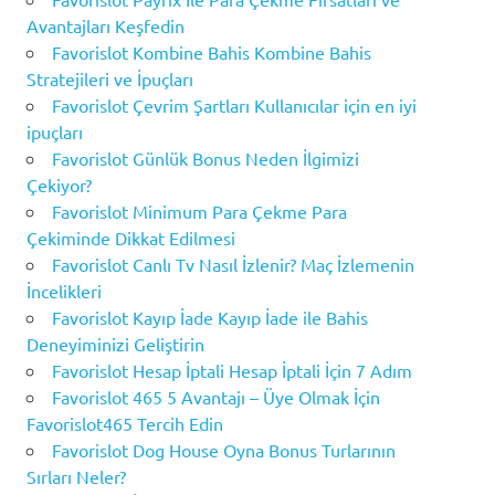
Avantajları Keşfedin
Favorislot Kombine Bahis Kombine Bahis
Stratejileri ve İpuçları
Favorislot Çevrim Şartları Kullanıcılar için en iyi
ipuçları
Favorislot Günlük Bonus Neden İlgimizi
Çekiyor?
Favorislot Minimum Para Çekme Para
Çekiminde Dikkat Edilmesi
Favorislot Canlı Tv Nasıl İzlenir? Maç İzlemenin
İncelikleri
Favorislot Kayıp İade Kayıp İade ile Bahis
Deneyiminizi Geliştirin
Favorislot Hesap İptali Hesap İptali İçin 7 Adım
Favorislot 465 5 Avantajı – Üye Olmak İçin
Favorislot465 Tercih Edin
Favorislot Dog House Oyna Bonus Turlarının
Sırları Neler?