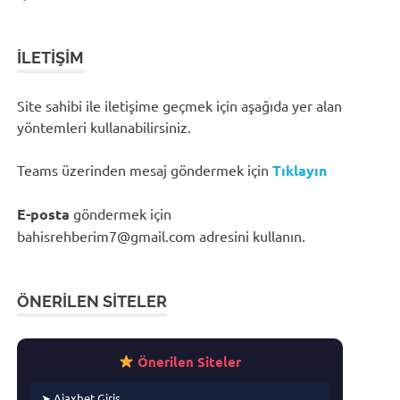
İLETIŞIM
Site sahibi ile iletişime geçmek için aşağıda yer alan
yöntemleri kullanabilirsiniz.
Teams üzerinden mesaj göndermek için
Tıklayın
E-posta
göndermek için
bahisrehberim7@gmail.com
adresini kullanın.
ÖNERILEN SITELER
Önerilen Siteler
➤ Ajaxbet Giriş