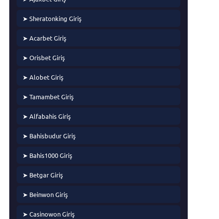
➤ Sheratonking Giriş
➤ Acarbet Giriş
➤ Orisbet Giriş
➤ Alobet Giriş
➤ Tamambet Giriş
➤ Alfabahis Giriş
➤ Bahisbudur Giriş
➤ Bahis1000 Giriş
➤ Betgar Giriş
➤ Beinwon Giriş
➤ Casinowon Giriş