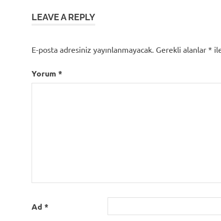
LEAVE A REPLY
E-posta adresiniz yayınlanmayacak.
Gerekli alanlar
*
il
Yorum
*
Ad
*