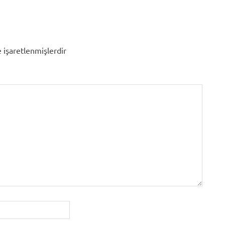
e işaretlenmişlerdir