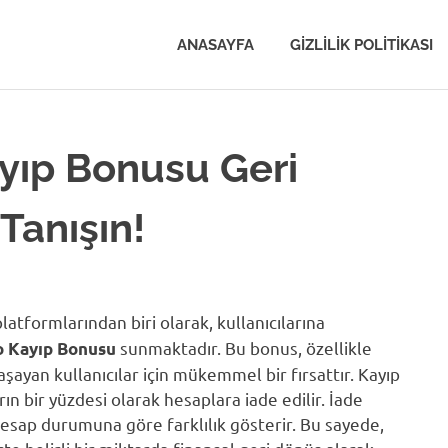
ANASAYFA
GIZLILIK POLITIKASI
ayıp Bonusu Geri
Tanışın!
latformlarından biri olarak, kullanıcılarına
sunmaktadır. Bu bonus, özellikle
o Kayıp Bonusu
aşayan kullanıcılar için mükemmel bir fırsattır. Kayıp
ın bir yüzdesi olarak hesaplara iade edilir. İade
esap durumuna göre farklılık gösterir. Bu sayede,