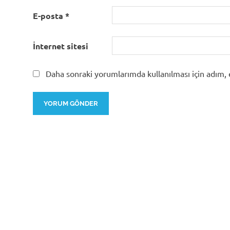
E-posta
*
İnternet sitesi
Daha sonraki yorumlarımda kullanılması için adım, 