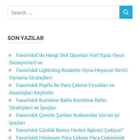
Search
SEARCH
for:
SON YAZILAR
Favorislot’da Hangi Slot Oyunları Var? Eşsiz Oyun
Deneyimleri ve
Favorislot Lightning Roulette Oyna Heyecan Verici
Oynama Stratejileri
Favorislot Payfix İle Para Çekme Fırsatları ve
Avantajları Keşfedin
Favorislot Kombine Bahis Kombine Bahis
Stratejileri ve İpuçları
Favorislot Çevrim Şartları Kullanıcılar için en iyi
ipuçları
Favorislot Günlük Bonus Neden İlgimizi Çekiyor?
Favorislot Minimum Para Çekme Para Çekiminde