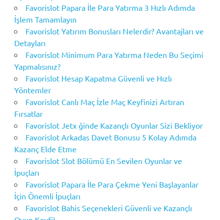
Favorislot Papara İle Para Yatırma 3 Hızlı Adımda
İşlem Tamamlayın
Favorislot Yatırım Bonusları Nelerdir? Avantajları ve
Detayları
Favorislot Minimum Para Yatırma Neden Bu Seçimi
Yapmalısınız?
Favorislot Hesap Kapatma Güvenli ve Hızlı
Yöntemler
Favorislot Canlı Maç İzle Maç Keyfinizi Artıran
Fırsatlar
Favorislot Jetx ğinde Kazançlı Oyunlar Sizi Bekliyor
Favorislot Arkadas Davet Bonusu 5 Kolay Adımda
Kazanç Elde Etme
Favorislot Slot Bölümü En Sevilen Oyunlar ve
İpuçları
Favorislot Papara İle Para Çekme Yeni Başlayanlar
İçin Önemli İpuçları
Favorislot Bahis Seçenekleri Güvenli ve Kazançlı
Oyun Keyfi!