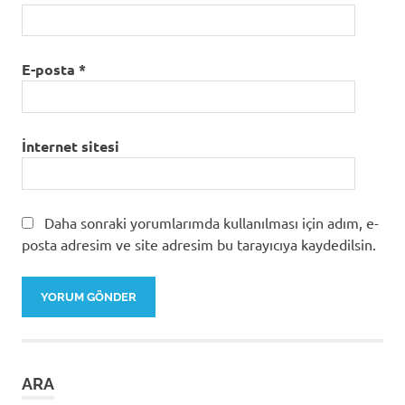
E-posta
*
İnternet sitesi
Daha sonraki yorumlarımda kullanılması için adım, e-
posta adresim ve site adresim bu tarayıcıya kaydedilsin.
ARA