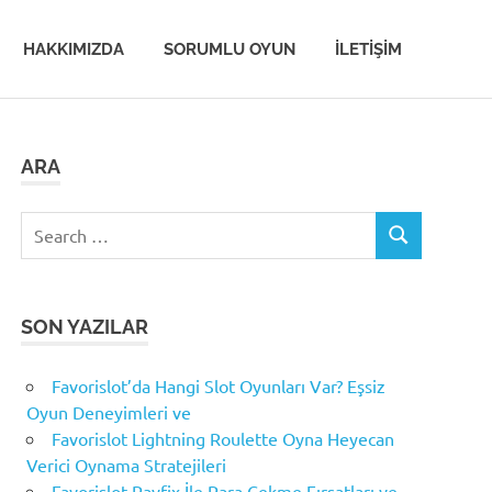
HAKKIMIZDA
SORUMLU OYUN
İLETIŞIM
ARA
Search
SEARCH
for:
SON YAZILAR
Favorislot’da Hangi Slot Oyunları Var? Eşsiz
Oyun Deneyimleri ve
Favorislot Lightning Roulette Oyna Heyecan
Verici Oynama Stratejileri
Favorislot Payfix İle Para Çekme Fırsatları ve