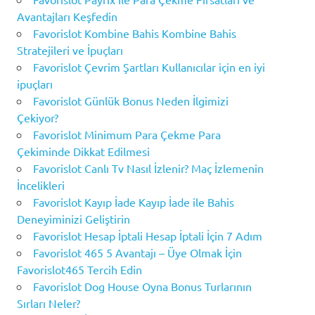
Avantajları Keşfedin
Favorislot Kombine Bahis Kombine Bahis
Stratejileri ve İpuçları
Favorislot Çevrim Şartları Kullanıcılar için en iyi
ipuçları
Favorislot Günlük Bonus Neden İlgimizi
Çekiyor?
Favorislot Minimum Para Çekme Para
Çekiminde Dikkat Edilmesi
Favorislot Canlı Tv Nasıl İzlenir? Maç İzlemenin
İncelikleri
Favorislot Kayıp İade Kayıp İade ile Bahis
Deneyiminizi Geliştirin
Favorislot Hesap İptali Hesap İptali İçin 7 Adım
Favorislot 465 5 Avantajı – Üye Olmak İçin
Favorislot465 Tercih Edin
Favorislot Dog House Oyna Bonus Turlarının
Sırları Neler?