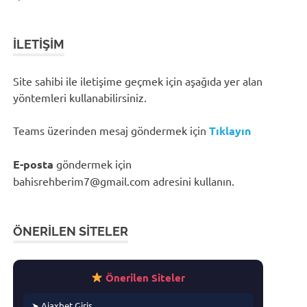
İLETIŞIM
Site sahibi ile iletişime geçmek için aşağıda yer alan
yöntemleri kullanabilirsiniz.
Teams üzerinden mesaj göndermek için
Tıklayın
E-posta
göndermek için
bahisrehberim7@gmail.com
adresini kullanın.
ÖNERILEN SITELER
Önerilen Siteler
➤ Ajaxbet Giriş