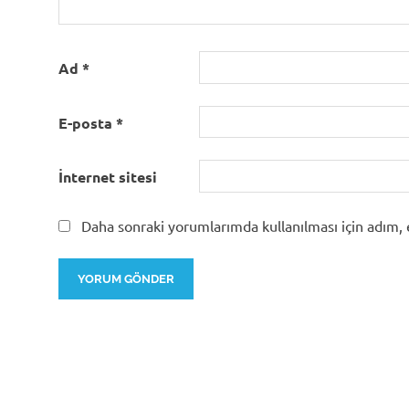
Ad
*
E-posta
*
İnternet sitesi
Daha sonraki yorumlarımda kullanılması için adım, 