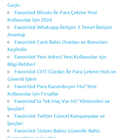
Geçin
Favorislot Bitcoin İle Para Çekme Yeni
Kullanıcılar İçin 2026
Favorislot Whatsapp İletişim 3 Temel İletişim
Avantajı
Favorislot Canlı Bahis Oranları ve Bonusları
Keşfedin
Favorislot Yeni Adresi Yeni Kullanıcılar için
Bilgi Rehberi
Favorislot CMT Cüzdan İle Para Çekme Hızlı ve
Güvenli İşlem
Favorislot Para Kazandırıyor Mu? Yeni
Kullanıcılar için Fırsatlar
Favorislot’ta Tek Maç Var Mı? Yöntemleri ve
İpuçları!
Favorislot Twitter Güncel Kampanyalar ve
İpuçları
Favorislot Sistem Bahisi Güvenilir Bahis
Seçenekleri ve İpuçları