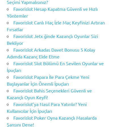
Seçimi Yapmalısınız?
Favorislot Hesap Kapatma Güvenli ve Hızlı
Yöntemler
Favorislot Canlı Maç İzle Maç Keyfinizi Artıran
Fırsatlar
Favorislot Jetx ğinde Kazançlı Oyunlar Sizi
Bekliyor
Favorislot Arkadas Davet Bonusu 5 Kolay
Adımda Kazanç Elde Etme
Favorislot Slot Bölümü En Sevilen Oyunlar ve
İpuçları
Favorislot Papara İle Para Çekme Yeni
Başlayanlar İçin Önemli İpuçları
Favorislot Bahis Seçenekleri Güvenli ve
Kazançlı Oyun Keyfi!
Favorislot’ya Nasıl Para Yatırılır? Yeni
Kullanıcılar İçin İpuçları
Favorislot Poker Oyna Kazançlı Masalarda
Şansını Dene!