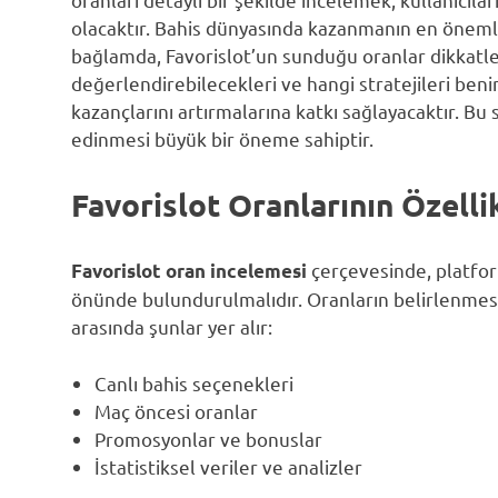
olacaktır. Bahis dünyasında kazanmanın en önemli 
bağlamda, Favorislot’un sunduğu oranlar dikkatle e
değerlendirebilecekleri ve hangi stratejileri be
kazançlarını artırmalarına katkı sağlayacaktır. Bu
edinmesi büyük bir öneme sahiptir.
Favorislot Oranlarının Özelli
çerçevesinde, platform
Favorislot oran incelemesi
önünde bulundurulmalıdır. Oranların belirlenmesi
arasında şunlar yer alır:
Canlı bahis seçenekleri
Maç öncesi oranlar
Promosyonlar ve bonuslar
İstatistiksel veriler ve analizler