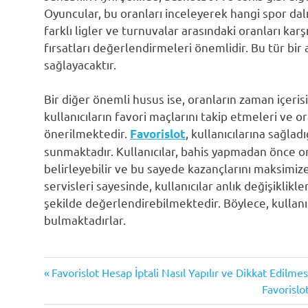
Oyuncular, bu oranları inceleyerek hangi spor dalı
farklı ligler ve turnuvalar arasındaki oranları karş
fırsatları değerlendirmeleri önemlidir. Bu tür bir a
sağlayacaktır.
Bir diğer önemli husus ise, oranların zaman içeris
kullanıcıların favori maçlarını takip etmeleri ve o
önerilmektedir.
, kullanıcılarına sağla
Favorislot
sunmaktadır. Kullanıcılar, bahis yapmadan önce 
belirleyebilir ve bu sayede kazançlarını maksimize
servisleri sayesinde, kullanıcılar anlık değişiklikl
şekilde değerlendirebilmektedir. Böylece, kullanıcı
bulmaktadırlar.
Bahis
Previous
Yazı
Favorislot Hesap İptali Nasıl Yapılır ve Dikkat Edilme
Oranları
Post:
Next
Favorislo
gezinmesi
Favorislot
Post: