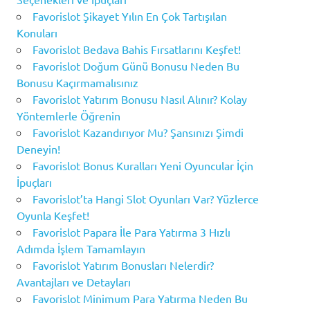
Favorislot Şikayet Yılın En Çok Tartışılan
Konuları
Favorislot Bedava Bahis Fırsatlarını Keşfet!
Favorislot Doğum Günü Bonusu Neden Bu
Bonusu Kaçırmamalısınız
Favorislot Yatırım Bonusu Nasıl Alınır? Kolay
Yöntemlerle Öğrenin
Favorislot Kazandırıyor Mu? Şansınızı Şimdi
Deneyin!
Favorislot Bonus Kuralları Yeni Oyuncular İçin
İpuçları
Favorislot’ta Hangi Slot Oyunları Var? Yüzlerce
Oyunla Keşfet!
Favorislot Papara İle Para Yatırma 3 Hızlı
Adımda İşlem Tamamlayın
Favorislot Yatırım Bonusları Nelerdir?
Avantajları ve Detayları
Favorislot Minimum Para Yatırma Neden Bu