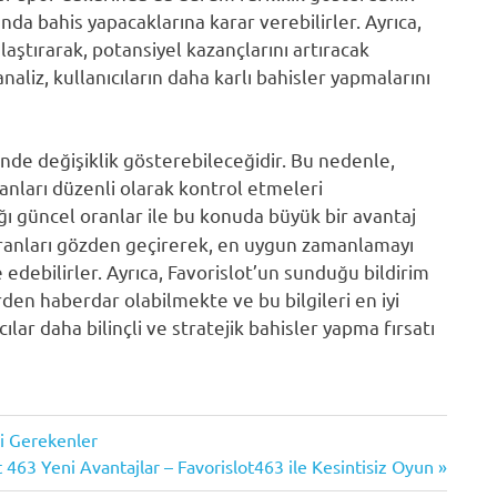
nda bahis yapacaklarına karar verebilirler. Ayrıca,
ılaştırarak, potansiyel kazançlarını artıracak
naliz, kullanıcıların daha karlı bahisler yapmalarını
inde değişiklik gösterebileceğidir. Bu nedenle,
ranları düzenli olarak kontrol etmeleri
dığı güncel oranlar ile bu konuda büyük bir avantaj
oranları gözden geçirerek, en uygun zamanlamayı
 edebilirler. Ayrıca, Favorislot’un sunduğu bildirim
erden haberdar olabilmekte ve bu bilgileri en iyi
lar daha bilinçli ve stratejik bahisler yapma fırsatı
si Gerekenler
t 463 Yeni Avantajlar – Favorislot463 ile Kesintisiz Oyun