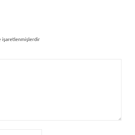
e işaretlenmişlerdir