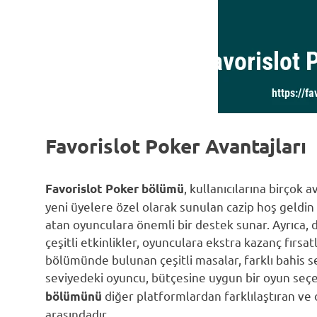
Favorislot Poker Avantajları
, kullanıcılarına birçok 
Favorislot Poker bölümü
yeni üyelere özel olarak sunulan cazip hoş geldi
atan oyunculara önemli bir destek sunar. Ayrıca, 
çeşitli etkinlikler, oyunculara ekstra kazanç fırsa
bölümünde bulunan çeşitli masalar, farklı bahis 
seviyedeki oyuncu, bütçesine uygun bir oyun seçen
diğer platformlardan farklılaştıran ve 
bölümünü
arasındadır.