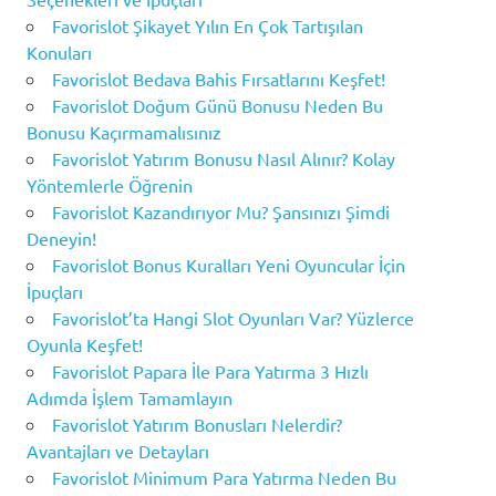
Favorislot Şikayet Yılın En Çok Tartışılan
Konuları
Favorislot Bedava Bahis Fırsatlarını Keşfet!
Favorislot Doğum Günü Bonusu Neden Bu
Bonusu Kaçırmamalısınız
Favorislot Yatırım Bonusu Nasıl Alınır? Kolay
Yöntemlerle Öğrenin
Favorislot Kazandırıyor Mu? Şansınızı Şimdi
Deneyin!
Favorislot Bonus Kuralları Yeni Oyuncular İçin
İpuçları
Favorislot’ta Hangi Slot Oyunları Var? Yüzlerce
Oyunla Keşfet!
Favorislot Papara İle Para Yatırma 3 Hızlı
Adımda İşlem Tamamlayın
Favorislot Yatırım Bonusları Nelerdir?
Avantajları ve Detayları
Favorislot Minimum Para Yatırma Neden Bu