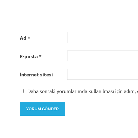
Ad
*
E-posta
*
İnternet sitesi
Daha sonraki yorumlarımda kullanılması için adım, 