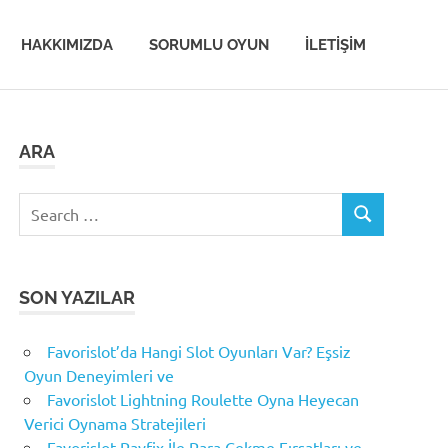
HAKKIMIZDA
SORUMLU OYUN
İLETIŞIM
ARA
Search
SEARCH
for:
SON YAZILAR
Favorislot’da Hangi Slot Oyunları Var? Eşsiz
Oyun Deneyimleri ve
Favorislot Lightning Roulette Oyna Heyecan
Verici Oynama Stratejileri
Favorislot Payfix İle Para Çekme Fırsatları ve