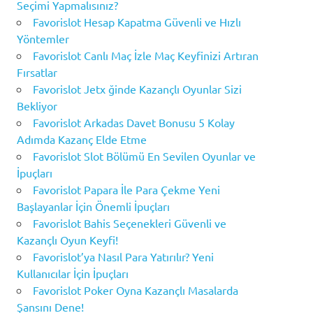
Seçimi Yapmalısınız?
Favorislot Hesap Kapatma Güvenli ve Hızlı
Yöntemler
Favorislot Canlı Maç İzle Maç Keyfinizi Artıran
Fırsatlar
Favorislot Jetx ğinde Kazançlı Oyunlar Sizi
Bekliyor
Favorislot Arkadas Davet Bonusu 5 Kolay
Adımda Kazanç Elde Etme
Favorislot Slot Bölümü En Sevilen Oyunlar ve
İpuçları
Favorislot Papara İle Para Çekme Yeni
Başlayanlar İçin Önemli İpuçları
Favorislot Bahis Seçenekleri Güvenli ve
Kazançlı Oyun Keyfi!
Favorislot’ya Nasıl Para Yatırılır? Yeni
Kullanıcılar İçin İpuçları
Favorislot Poker Oyna Kazançlı Masalarda
Şansını Dene!