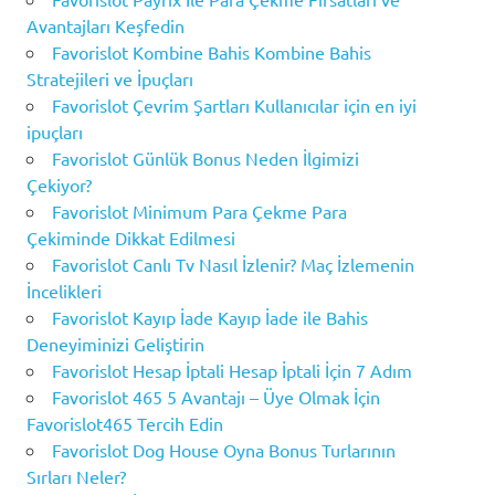
Avantajları Keşfedin
Favorislot Kombine Bahis Kombine Bahis
Stratejileri ve İpuçları
Favorislot Çevrim Şartları Kullanıcılar için en iyi
ipuçları
Favorislot Günlük Bonus Neden İlgimizi
Çekiyor?
Favorislot Minimum Para Çekme Para
Çekiminde Dikkat Edilmesi
Favorislot Canlı Tv Nasıl İzlenir? Maç İzlemenin
İncelikleri
Favorislot Kayıp İade Kayıp İade ile Bahis
Deneyiminizi Geliştirin
Favorislot Hesap İptali Hesap İptali İçin 7 Adım
Favorislot 465 5 Avantajı – Üye Olmak İçin
Favorislot465 Tercih Edin
Favorislot Dog House Oyna Bonus Turlarının
Sırları Neler?