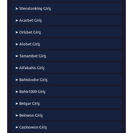
➤ Sheratonking Giriş
➤ Acarbet Giriş
➤ Orisbet Giriş
➤ Alobet Giriş
➤ Tamambet Giriş
➤ Alfabahis Giriş
➤ Bahisbudur Giriş
➤ Bahis1000 Giriş
➤ Betgar Giriş
➤ Beinwon Giriş
➤ Casinowon Giriş