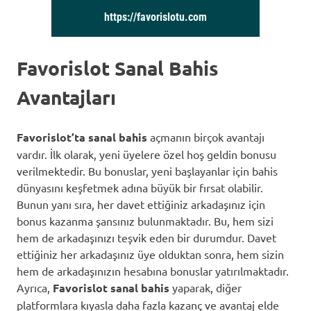
Favorislot Sanal Bahis
Avantajları
Favorislot’ta sanal bahis
açmanın birçok avantajı
vardır. İlk olarak, yeni üyelere özel hoş geldin bonusu
verilmektedir. Bu bonuslar, yeni başlayanlar için bahis
dünyasını keşfetmek adına büyük bir fırsat olabilir.
Bunun yanı sıra, her davet ettiğiniz arkadaşınız için
bonus kazanma şansınız bulunmaktadır. Bu, hem sizi
hem de arkadaşınızı teşvik eden bir durumdur. Davet
ettiğiniz her arkadaşınız üye olduktan sonra, hem sizin
hem de arkadaşınızın hesabına bonuslar yatırılmaktadır.
Ayrıca,
Favorislot sanal bahis
yaparak, diğer
platformlara kıyasla daha fazla kazanç ve avantaj elde