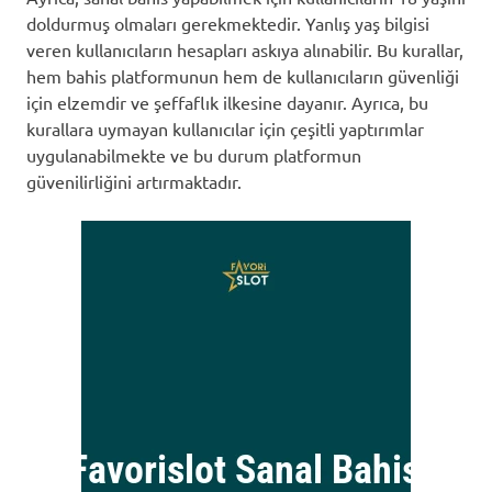
doldurmuş olmaları gerekmektedir. Yanlış yaş bilgisi
veren kullanıcıların hesapları askıya alınabilir. Bu kurallar,
hem bahis platformunun hem de kullanıcıların güvenliği
için elzemdir ve şeffaflık ilkesine dayanır. Ayrıca, bu
kurallara uymayan kullanıcılar için çeşitli yaptırımlar
uygulanabilmekte ve bu durum platformun
güvenilirliğini artırmaktadır.