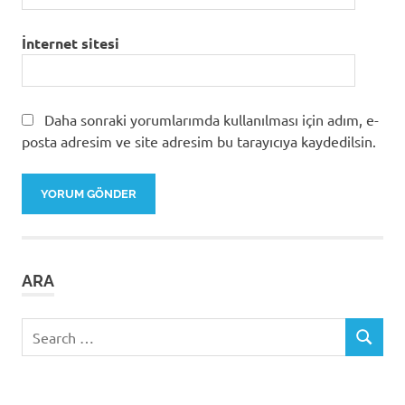
İnternet sitesi
Daha sonraki yorumlarımda kullanılması için adım, e-
posta adresim ve site adresim bu tarayıcıya kaydedilsin.
ARA
Search
SEARCH
for: