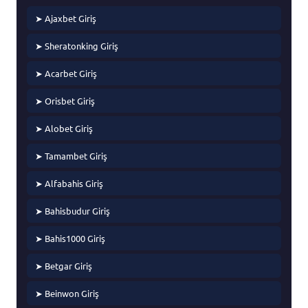
➤ Ajaxbet Giriş
➤ Sheratonking Giriş
➤ Acarbet Giriş
➤ Orisbet Giriş
➤ Alobet Giriş
➤ Tamambet Giriş
➤ Alfabahis Giriş
➤ Bahisbudur Giriş
➤ Bahis1000 Giriş
➤ Betgar Giriş
➤ Beinwon Giriş