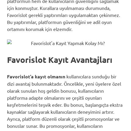
platformun hem de kullanıcıların güvenliğini sağlamak
için konmuştur. Kurallara uyulmaması durumunda,
Favorislot gerekli yaptırımları uygulamaktan çekinmez.
Bu yaptırımlar, platformun güvenliğini ve adil oyun
ortamını korumak için elzemdir.
Favorislot Kayıt Avantajları
Favorislot’a kayıt olmanın
kullanıcılara sunduğu bir
dizi avantaj bulunmaktadır. Öncelikle, yeni üyelere özel
olarak sunulan hoş geldin bonusu, kullanıcıların
platforma adapte olmalarını ve çeşitli oyunları
keşfetmelerini teşvik eder. Bu bonus, başlangıçta ekstra
kaynaklar sağlayarak kullanıcıların deneyimini artırır.
Ayrıca, platform düzenli olarak çeşitli promosyonlar ve
bonuslar sunar. Bu promosyonlar, kullanıcıların