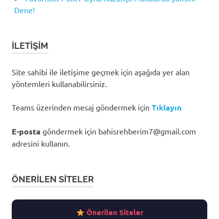
Dene!
İLETIŞIM
Site sahibi ile iletişime geçmek için aşağıda yer alan
yöntemleri kullanabilirsiniz.
Teams üzerinden mesaj göndermek için
Tıklayın
E-posta
göndermek için
bahisrehberim7@gmail.com
adresini kullanın.
ÖNERILEN SITELER
Önerilen Siteler