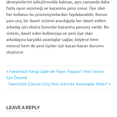
deneyimlerini iyileştirmekle kalmaz, aynı zamanda daha
fazla oyun seçeneği ve kazanma şansı sunar. Üye olan
her kullanıcı bu promosyonlardan faydalanabilir. Bunun
yanı sıra, bir davet sistemi aracılığıyla her davet edilen
arkadaş için ekstra bonuslar kazanma şansınız vardır. Bu
sistem, davet eden kullanıcıya ve yeni üye olan
arkadaşına karşılıklı avantajlar sağlar, böylece hem
mevcut hem de yeni üyeler için kazan-kazan durumu
oluşturur.
Previous
Yazı
Favorislot Hangi Liglerde Yayın Yapıyor? Yeni Sezon
Post:
İçin Önemli
gezinmesi
Next
Favorislot Güncel Giriş Yeni Adreste Avantajlar Neler?
Post:
LEAVE A REPLY