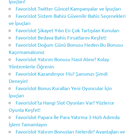
İpuçları!
Favorislot Twitter Güncel Kampanyalar ve İpuçları
Favorislot Sistem Bahisi Güvenilir Bahis Seçenekleri
ve İpuçları
Favorislot Şikayet Yılın En Çok Tartışılan Konuları
Favorislot Bedava Bahis Fırsatlarını Keşfet!
Favorislot Doğum Günü Bonusu Neden Bu Bonusu
Kaçırmamalısınız
Favorislot Yatırım Bonusu Nasıl Alınır? Kolay
Yöntemlerle Öğrenin
Favorislot Kazandırıyor Mu? Şansınızı Şimdi
Deneyin!
Favorislot Bonus Kuralları Yeni Oyuncular İçin
İpuçları
Favorislot’ta Hangi Slot Oyunları Var? Yüzlerce
Oyunla Keşfet!
Favorislot Papara İle Para Yatırma 3 Hızlı Adımda
İşlem Tamamlayın
Favorislot Yatırım Bonusları Nelerdir? Avantajları ve