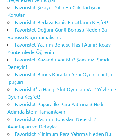
Favorislot Şikayet Yılın En Çok Tartışılan
Konuları
Favorislot Bedava Bahis Fırsatlarını Keşfet!
Favorislot Doğum Günü Bonusu Neden Bu
Bonusu Kaçırmamalısınız
Favorislot Yatırım Bonusu Nasıl Alınır? Kolay
Yöntemlerle Öğrenin
Favorislot Kazandırıyor Mu? Şansınızı Şimdi
Deneyin!
Favorislot Bonus Kuralları Yeni Oyuncular İçin
İpuçları
Favorislot’ta Hangi Slot Oyunları Var? Yüzlerce
Oyunla Keşfet!
Favorislot Papara İle Para Yatırma 3 Hızlı
Adımda İşlem Tamamlayın
Favorislot Yatırım Bonusları Nelerdir?
Avantajları ve Detayları
Favorislot Minimum Para Yatırma Neden Bu