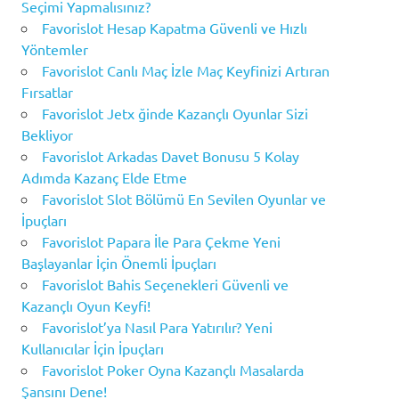
Seçimi Yapmalısınız?
Favorislot Hesap Kapatma Güvenli ve Hızlı
Yöntemler
Favorislot Canlı Maç İzle Maç Keyfinizi Artıran
Fırsatlar
Favorislot Jetx ğinde Kazançlı Oyunlar Sizi
Bekliyor
Favorislot Arkadas Davet Bonusu 5 Kolay
Adımda Kazanç Elde Etme
Favorislot Slot Bölümü En Sevilen Oyunlar ve
İpuçları
Favorislot Papara İle Para Çekme Yeni
Başlayanlar İçin Önemli İpuçları
Favorislot Bahis Seçenekleri Güvenli ve
Kazançlı Oyun Keyfi!
Favorislot’ya Nasıl Para Yatırılır? Yeni
Kullanıcılar İçin İpuçları
Favorislot Poker Oyna Kazançlı Masalarda
Şansını Dene!