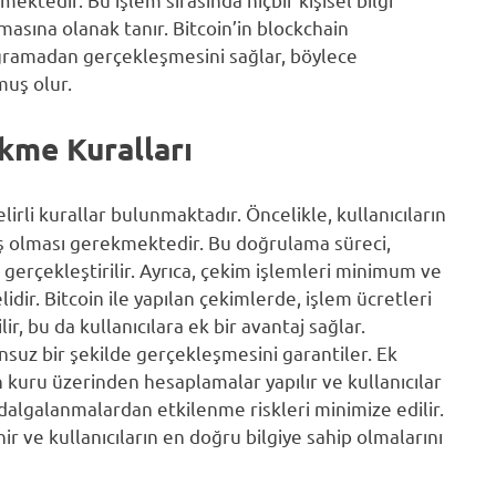
nmasına olanak tanır. Bitcoin’in blockchain
uğramadan gerçekleşmesini sağlar, böylece
muş olur.
ekme Kuralları
elirli kurallar bulunmaktadır. Öncelikle, kullanıcıların
ış olması gerekmektedir. Bu doğrulama süreci,
erçekleştirilir. Ayrıca, çekim işlemleri minimum ve
ir. Bitcoin ile yapılan çekimlerde, işlem ücretleri
 bu da kullanıcılara ek bir avantaj sağlar.
unsuz bir şekilde gerçekleşmesini garantiler. Ek
 kuru üzerinden hesaplamalar yapılır ve kullanıcılar
ki dalgalanmalardan etkilenme riskleri minimize edilir.
nir ve kullanıcıların en doğru bilgiye sahip olmalarını