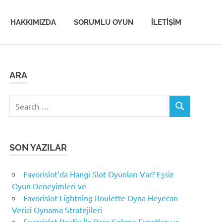
HAKKIMIZDA
SORUMLU OYUN
İLETIŞIM
ARA
Search
SEARCH
for:
SON YAZILAR
Favorislot’da Hangi Slot Oyunları Var? Eşsiz
Oyun Deneyimleri ve
Favorislot Lightning Roulette Oyna Heyecan
Verici Oynama Stratejileri
Favorislot Payfix İle Para Çekme Fırsatları ve