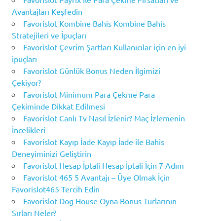
Avantajları Keşfedin
Favorislot Kombine Bahis Kombine Bahis
Stratejileri ve İpuçları
Favorislot Çevrim Şartları Kullanıcılar için en iyi
ipuçları
Favorislot Günlük Bonus Neden İlgimizi
Çekiyor?
Favorislot Minimum Para Çekme Para
Çekiminde Dikkat Edilmesi
Favorislot Canlı Tv Nasıl İzlenir? Maç İzlemenin
İncelikleri
Favorislot Kayıp İade Kayıp İade ile Bahis
Deneyiminizi Geliştirin
Favorislot Hesap İptali Hesap İptali İçin 7 Adım
Favorislot 465 5 Avantajı – Üye Olmak İçin
Favorislot465 Tercih Edin
Favorislot Dog House Oyna Bonus Turlarının
Sırları Neler?