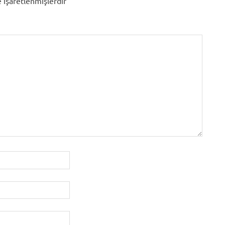
e işaretlenmişlerdir