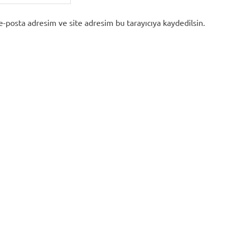
e-posta adresim ve site adresim bu tarayıcıya kaydedilsin.