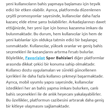
yeni kullanıcıların bahis yapmaya başlaması için teşvik
edici bir etken olabilir. Ayrıca, platformda düzenlenen
çeşitli promosyonlar sayesinde, kullanıcılar daha fazla
kazanç elde etme şansı bulabilirler. Arkadaşlarınızı davet
ettiğinizde, her yeni üye için bonus kazanma imkanı da
bulunmaktadır. Bu durum, hem kullanıcılar için hem de
yeni katılanlar için oldukça tatmin edici bir başlangıç
sunmaktadır. Kullanıcılar, yüksek oranlar ve geniş bahis
seçenekleri ile kazançlarını artırma fırsatı bulurlar.
Böylelikle,
Favorislot
Spor Bahisleri
diğer platformlar
arasında dikkat çekici bir konuma sahip olmaktadır.
Kullanıcı dostu uygulamaları ve sürekli güncellenen
içerikleri ile daha fazla kullanıcı çekmeyi başarmaktadır.
Ayrıca, mobil uyumlu yapısı sayesinde, kullanıcılar
istedikleri her an bahis yapma imkanı bulurken, canlı
bahis seçenekleri ile de anlık heyecanı yakalayabilirler.
Bu özellikler, platformun cazibesini artırarak daha geniş
bir kitleye ulaşmasını sağlamaktadır.