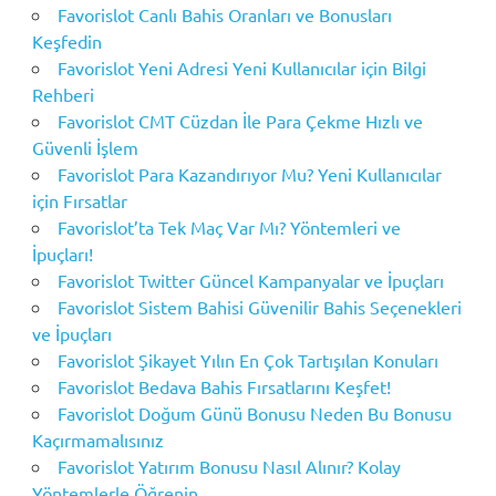
Favorislot Canlı Bahis Oranları ve Bonusları
Keşfedin
Favorislot Yeni Adresi Yeni Kullanıcılar için Bilgi
Rehberi
Favorislot CMT Cüzdan İle Para Çekme Hızlı ve
Güvenli İşlem
Favorislot Para Kazandırıyor Mu? Yeni Kullanıcılar
için Fırsatlar
Favorislot’ta Tek Maç Var Mı? Yöntemleri ve
İpuçları!
Favorislot Twitter Güncel Kampanyalar ve İpuçları
Favorislot Sistem Bahisi Güvenilir Bahis Seçenekleri
ve İpuçları
Favorislot Şikayet Yılın En Çok Tartışılan Konuları
Favorislot Bedava Bahis Fırsatlarını Keşfet!
Favorislot Doğum Günü Bonusu Neden Bu Bonusu
Kaçırmamalısınız
Favorislot Yatırım Bonusu Nasıl Alınır? Kolay
Yöntemlerle Öğrenin