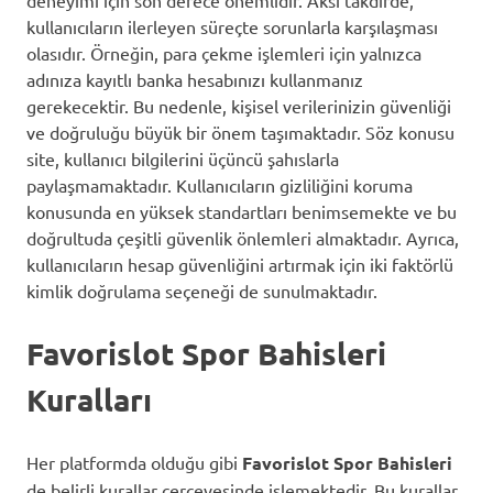
kullanıcıların ilerleyen süreçte sorunlarla karşılaşması
olasıdır. Örneğin, para çekme işlemleri için yalnızca
adınıza kayıtlı banka hesabınızı kullanmanız
gerekecektir. Bu nedenle, kişisel verilerinizin güvenliği
ve doğruluğu büyük bir önem taşımaktadır. Söz konusu
site, kullanıcı bilgilerini üçüncü şahıslarla
paylaşmamaktadır. Kullanıcıların gizliliğini koruma
konusunda en yüksek standartları benimsemekte ve bu
doğrultuda çeşitli güvenlik önlemleri almaktadır. Ayrıca,
kullanıcıların hesap güvenliğini artırmak için iki faktörlü
kimlik doğrulama seçeneği de sunulmaktadır.
Favorislot Spor Bahisleri
Kuralları
Her platformda olduğu gibi
Favorislot Spor Bahisleri
de belirli kurallar çerçevesinde işlemektedir. Bu kurallar,