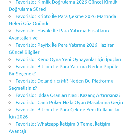
Favorislot Kimlik Doğrulama 2026 Güncel Kimlik
Doğrulama Süreci
Favorislot Kripto İle Para Çekme 2026 Martında
Neleri Göz Önünde
Favorislot Havale İle Para Yatırma Fırsatların
Avantajları ve
Favorislot Payfix İle Para Yatırma 2026 Haziran
Güncel Bilgiler
Favorislot Keno Oyna Yeni Oynayanlar İçin İpuçları
Favorislot Bitcoin İle Para Yatırma Neden Popüler
Bir Seçenek?
Favorislot Dolandırıcı Mı? Neden Bu Platformu
Seçmelisiniz?
Favorislot İddaa Oranları Nasıl Kazanç Artırırsınız?
Favorislot Canlı Poker Hızla Oyun Masalarına Geçin
Favorislot Bitcoin İle Para Çekme Yeni Kullanıcılar
İçin 2026
Favorislot Whatsapp İletişim 3 Temel İletişim
Avantajı