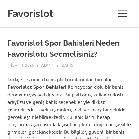
Skip
to
Favorislot
MENU
content
Favorislot Spor Bahisleri Neden
Favorislotu Seçmelisiniz?
NISAN 1, 2026
ADMIN
BAHIS
Türkçe çevrimiçi bahis platformlarından biri olan
Favorislot Spor Bahisleri
ile heyecan dolu bir bahis
deneyimi yaşayabilirsiniz. Bu platform, kullanıcı dostu
arayüzü ve geniş bahis seçenekleriyle dikkat
çekmektedir. Üyelik işlemleri, hızlı ve kolay bir şekilde
gerçekleştirilebilmektedir. Kullanıcıların, hesap
oluşturma aşamasında kişisel bilgilerini doğru bir şekilde
girmeleri gerekmektedir. Bu bilgiler, güvenli bir bahis
deneyimi için son derece önemlidir. Aksi takdirde,